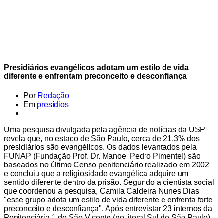
Presidiários evangélicos adotam um estilo de vida
diferente e enfrentam preconceito e desconfiança
Por
Redação
Em
presídios
Uma pesquisa divulgada pela agência de notícias da USP
revela que, no estado de São Paulo, cerca de 21,3% dos
presidiários são evangélicos. Os dados levantados pela
FUNAP (Fundação Prof. Dr. Manoel Pedro Pimentel) são
baseados no último Censo penitenciário realizado em 2002
e concluiu que a religiosidade evangélica adquire um
sentido diferente dentro da prisão. Segundo a cientista social
que coordenou a pesquisa, Camila Caldeira Nunes Dias,
"esse grupo adota um estilo de vida diferente e enfrenta forte
preconceito e desconfiança". Após entrevistar 23 internos da
Penitenciária 1 de São Vicente (no litoral Sul de São Paulo)