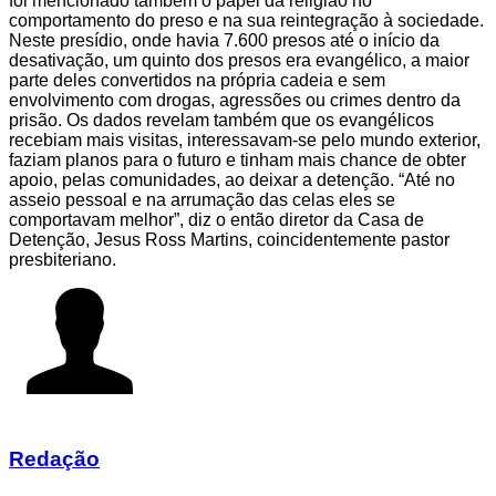
foi mencionado também o papel da religião no
comportamento do preso e na sua reintegração à sociedade.
Neste presídio, onde havia 7.600 presos até o início da
desativação, um quinto dos presos era evangélico, a maior
parte deles convertidos na própria cadeia e sem
envolvimento com drogas, agressões ou crimes dentro da
prisão. Os dados revelam também que os evangélicos
recebiam mais visitas, interessavam-se pelo mundo exterior,
faziam planos para o futuro e tinham mais chance de obter
apoio, pelas comunidades, ao deixar a detenção. “Até no
asseio pessoal e na arrumação das celas eles se
comportavam melhor”, diz o então diretor da Casa de
Detenção, Jesus Ross Martins, coincidentemente pastor
presbiteriano.
Redação