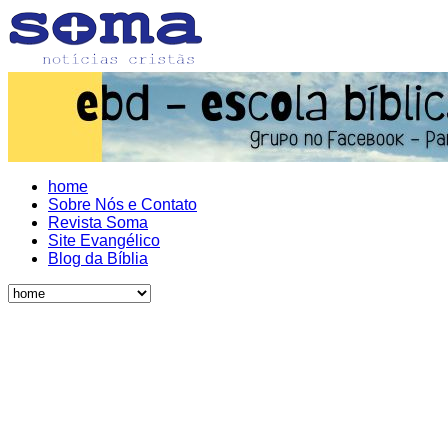
home
Sobre Nós e Contato
Revista Soma
Site Evangélico
Blog da Bíblia