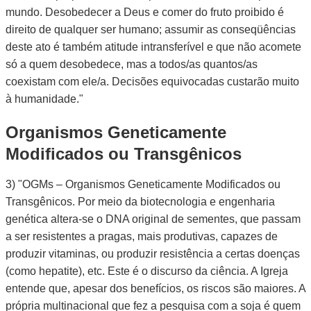
mundo. Desobedecer a Deus e comer do fruto proibido é
direito de qualquer ser humano; assumir as conseqüências
deste ato é também atitude intransferível e que não acomete
só a quem desobedece, mas a todos/as quantos/as
coexistam com ele/a. Decisões equivocadas custarão muito
à humanidade."
Organismos Geneticamente
Modificados ou Transgênicos
3) "OGMs – Organismos Geneticamente Modificados ou
Transgênicos. Por meio da biotecnologia e engenharia
genética altera-se o DNA original de sementes, que passam
a ser resistentes a pragas, mais produtivas, capazes de
produzir vitaminas, ou produzir resistência a certas doenças
(como hepatite), etc. Este é o discurso da ciência. A Igreja
entende que, apesar dos benefícios, os riscos são maiores. A
própria multinacional que fez a pesquisa com a soja é quem