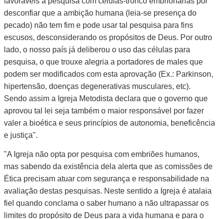
favoráveis a pesquisa com células-tronco embrionárias por
desconfiar que a ambição humana (leia-se presença do
pecado) não tem fim e pode usar tal pesquisa para fins
escusos, desconsiderando os propósitos de Deus. Por outro
lado, o nosso país já deliberou o uso das células para
pesquisa, o que trouxe alegria a portadores de males que
podem ser modificados com esta aprovação (Ex.: Parkinson,
hipertensão, doenças degenerativas musculares, etc).
Sendo assim a Igreja Metodista declara que o governo que
aprovou tal lei seja também o maior responsável por fazer
valer a bioética e seus princípios de autonomia, beneficência
e justiça".
"A Igreja não opta por pesquisa com embriões humanos,
mas sabendo da existência dela alerta que as comissões de
Ética precisam atuar com segurança e responsabilidade na
avaliação destas pesquisas. Neste sentido a Igreja é atalaia
fiel quando conclama o saber humano a não ultrapassar os
limites do propósito de Deus para a vida humana e para o