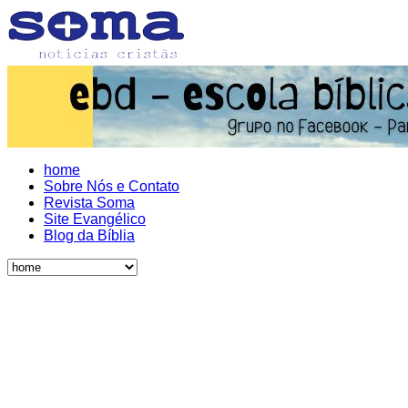
home
Sobre Nós e Contato
Revista Soma
Site Evangélico
Blog da Bíblia