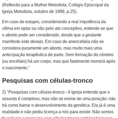
(Reflexão para a Mulher Metodista, Colégio Episcopal da
Igreja Metodista, outubro de 1986, p.25).
Em caso de estupro, considerando a real impotência da
vítima em optar ou não pelo ato conceptivo, entende-se que
o aborto pode ser considerado, desde que a gestante
manifeste este desejo. Em caso de anencefalia não se
considera puramente um aborto, mas muito mais uma
antecipação terapêutica do parto. Sem formação do cérebro
(ou encéfalo) há um corpo, mas que fatalmente morrerá após
o nascimento."
Pesquisas com células-tronco
2) "Pesquisas com células-tronco - A Igreja entende que o
assunto é complexo, mas não se exime de uma posição: não
há como barrar o desenvolvimento da genética. Ela já é uma
realidade e não pediu licença a nós para existir. Não somos