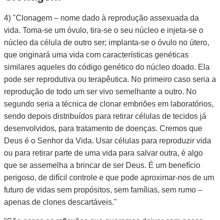
4) "Clonagem – nome dado à reprodução assexuada da
vida. Toma-se um óvulo, tira-se o seu núcleo e injeta-se o
núcleo da célula de outro ser; implanta-se o óvulo no útero,
que originará uma vida com características genéticas
similares aqueles do código genético do núcleo doado. Ela
pode ser reprodutiva ou terapêutica. No primeiro caso seria a
reprodução de todo um ser vivo semelhante a outro. No
segundo seria a técnica de clonar embriões em laboratórios,
sendo depois distribuídos para retirar células de tecidos já
desenvolvidos, para tratamento de doenças. Cremos que
Deus é o Senhor da Vida. Usar células para reproduzir vida
ou para retirar parte de uma vida para salvar outra, é algo
que se assemelha a brincar de ser Deus. É um benefício
perigoso, de difícil controle e que pode aproximar-nos de um
futuro de vidas sem propósitos, sem famílias, sem rumo –
apenas de clones descartáveis."