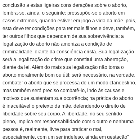
conclusão a estas ligeiras considerações sobre o aborto,
lembra-se, ainda, o seguinte: pressupõe-se o aborto em
casos extremos, quando estiver em jogo a vida da mãe, pois,
esta deve ter condições para ter mais filhos e deve, também,
ter outros filhos que dependam de sua sobrevivência: a
legalização do aborto não ameniza a condição de
criminalidade, diante da consciência cristã. Sua legalização
será a legalização do crime que constitui uma aberração,
diante da lei. Além do mais sua legalização não torna o
aborto moralmente bom ou útil; será necessário, na verdade,
combater o aborto que se processa de um modo clandestino,
mas também será preciso combatê-lo, indo às causas e
motivos que sustentam sua ocorrência; na prática do aborto
é inaceitável o pretexto da mãe, defendendo o direito de
liberdade sobre seu corpo. A liberdade, no seu sentido
pleno, implica em responsabilidade com o outro e nenhuma
pessoa é, realmente, livre para praticar o mal,
especialmente, com um ser indefeso, ainda em gestação”