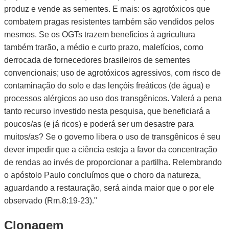
produz e vende as sementes. E mais: os agrotóxicos que
combatem pragas resistentes também são vendidos pelos
mesmos. Se os OGTs trazem benefícios à agricultura
também trarão, a médio e curto prazo, malefícios, como
derrocada de fornecedores brasileiros de sementes
convencionais; uso de agrotóxicos agressivos, com risco de
contaminação do solo e das lençóis freáticos (de água) e
processos alérgicos ao uso dos transgênicos. Valerá a pena
tanto recurso investido nesta pesquisa, que beneficiará a
poucos/as (e já ricos) e poderá ser um desastre para
muitos/as? Se o governo libera o uso de transgênicos é seu
dever impedir que a ciência esteja a favor da concentração
de rendas ao invés de proporcionar a partilha. Relembrando
o apóstolo Paulo concluímos que o choro da natureza,
aguardando a restauração, será ainda maior que o por ele
observado (Rm.8:19-23)."
Clonagem