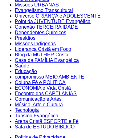
Missões URBANAS
Evangelismo Transcultural
Universo CRIANÇA e ADOLESCENTE
Point da JUVENTUDE Evangélica
Conexão TERCEIRA IDADE
Dependentes Químicos
Presídios
Missões Indígenas
Liderança Cristã em Foco
Blog da MULHER Cristã
Casa da FAMÍLIA Evangélica
Saúde
Educação
compromisso MEIO AMBIENTE
Coluna Fé e POLÍTICA
ECONOMIA e Vida Cristã
Encontro das CAPELANIAS
Comunicação e Artes
Música, Arte e Cultura
Tecnologia
Turismo Evangélico
Arena Cristã ESPORTE e Fé
Sala de ESTUDO BÍBLICO
Política de Privacidade