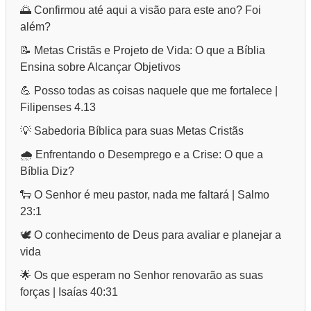
🌅 Confirmou até aqui a visão para este ano? Foi
além?
📝 Metas Cristãs e Projeto de Vida: O que a Bíblia
Ensina sobre Alcançar Objetivos
💪 Posso todas as coisas naquele que me fortalece |
Filipenses 4.13
💡 Sabedoria Bíblica para suas Metas Cristãs
🌧️ Enfrentando o Desemprego e a Crise: O que a
Bíblia Diz?
🐑 O Senhor é meu pastor, nada me faltará | Salmo
23:1
🕊️ O conhecimento de Deus para avaliar e planejar a
vida
🌟 Os que esperam no Senhor renovarão as suas
forças | Isaías 40:31