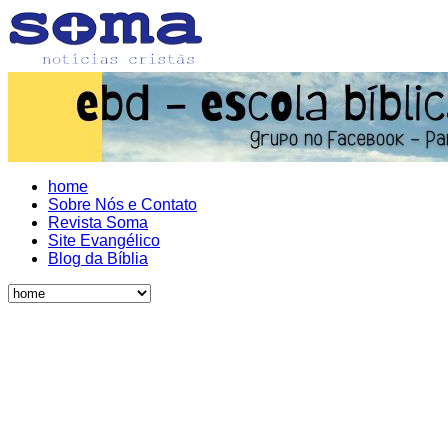
home
Sobre Nós e Contato
Revista Soma
Site Evangélico
Blog da Bíblia