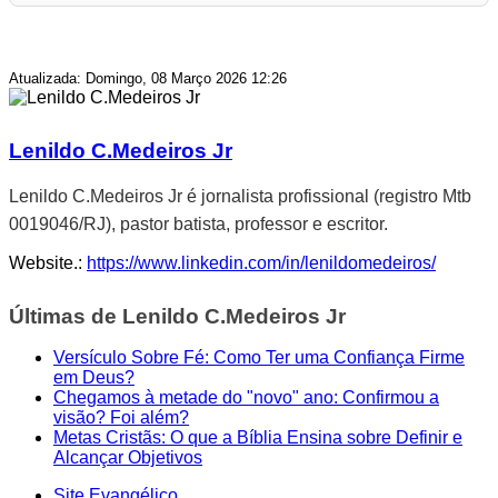
Atualizada: Domingo, 08 Março 2026 12:26
Lenildo C.Medeiros Jr
Lenildo C.Medeiros Jr é jornalista profissional (registro Mtb
0019046/RJ), pastor batista, professor e escritor.
Website.:
https://www.linkedin.com/in/lenildomedeiros/
Últimas de Lenildo C.Medeiros Jr
Versículo Sobre Fé: Como Ter uma Confiança Firme
em Deus?
Chegamos à metade do "novo" ano: Confirmou a
visão? Foi além?
Metas Cristãs: O que a Bíblia Ensina sobre Definir e
Alcançar Objetivos
Site Evangélico