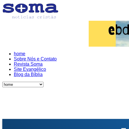
home
Sobre Nós e Contato
Revista Soma
Site Evangélico
Blog da Bíblia