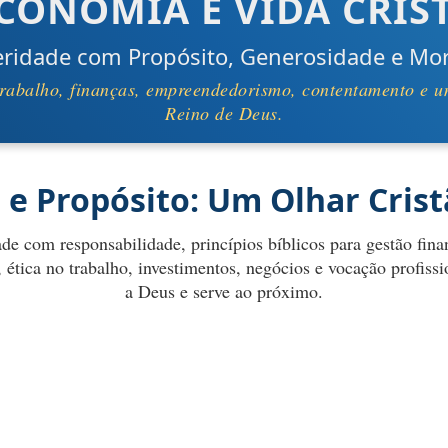
CONOMIA E VIDA CRIS
eridade com Propósito, Generosidade e Mo
, trabalho, finanças, empreendedorismo, contentamento e 
Reino de Deus.
o e Propósito: Um Olhar Cris
de com responsabilidade, princípios bíblicos para gestão fina
, ética no trabalho, investimentos, negócios e vocação profi
a Deus e serve ao próximo.