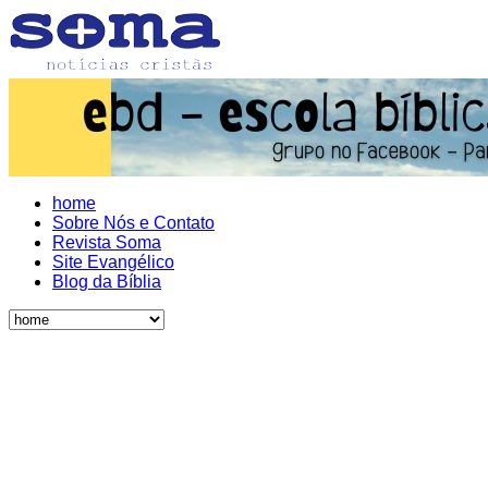
home
Sobre Nós e Contato
Revista Soma
Site Evangélico
Blog da Bíblia