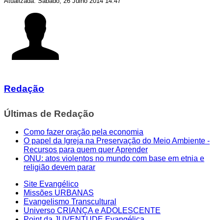
Atualizada: Sábado, 26 Julho 2014 14:47
Redação
Últimas de Redação
Como fazer oração pela economia
O papel da Igreja na Preservação do Meio Ambiente -
Recursos para quem quer Aprender
ONU: atos violentos no mundo com base em etnia e
religião devem parar
Site Evangélico
Missões URBANAS
Evangelismo Transcultural
Universo CRIANÇA e ADOLESCENTE
Point da JUVENTUDE Evangélica