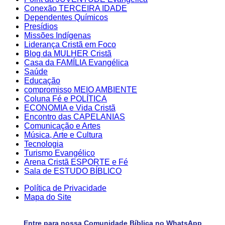
Conexão TERCEIRA IDADE
Dependentes Químicos
Presídios
Missões Indígenas
Liderança Cristã em Foco
Blog da MULHER Cristã
Casa da FAMÍLIA Evangélica
Saúde
Educação
compromisso MEIO AMBIENTE
Coluna Fé e POLÍTICA
ECONOMIA e Vida Cristã
Encontro das CAPELANIAS
Comunicação e Artes
Música, Arte e Cultura
Tecnologia
Turismo Evangélico
Arena Cristã ESPORTE e Fé
Sala de ESTUDO BÍBLICO
Política de Privacidade
Mapa do Site
Entre para nossa Comunidade Bíblica no WhatsApp