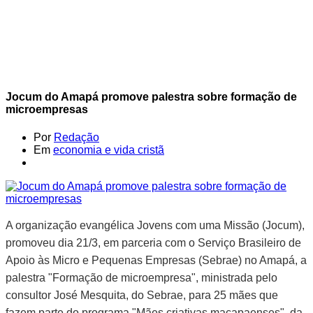
Jocum do Amapá promove palestra sobre formação de
microempresas
Por
Redação
Em
economia e vida cristã
A organização evangélica Jovens com uma Missão (Jocum),
promoveu dia 21/3, em parceria com o Serviço Brasileiro de
Apoio às Micro e Pequenas Empresas (Sebrae) no Amapá, a
palestra "Formação de microempresa", ministrada pelo
consultor José Mesquita, do Sebrae, para 25 mães que
fazem parte do programa "Mães criativas macapaenses", da