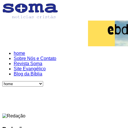
home
Sobre Nós e Contato
Revista Soma
Site Evangélico
Blog da Bíblia