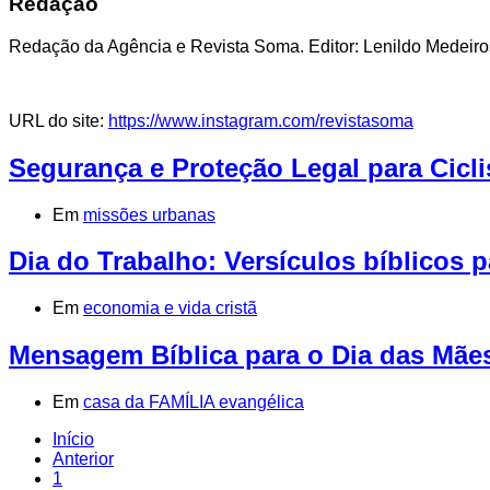
Redação
Redação da Agência e Revista Soma. Editor: Lenildo Medeiros,
URL do site:
https://www.instagram.com/revistasoma
Segurança e Proteção Legal para Cicli
Em
missões urbanas
Dia do Trabalho: Versículos bíblicos 
Em
economia e vida cristã
Mensagem Bíblica para o Dia das Mãe
Em
casa da FAMÍLIA evangélica
Início
Anterior
1