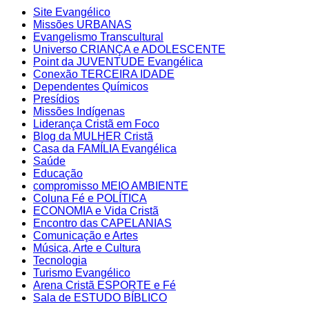
Site Evangélico
Missões URBANAS
Evangelismo Transcultural
Universo CRIANÇA e ADOLESCENTE
Point da JUVENTUDE Evangélica
Conexão TERCEIRA IDADE
Dependentes Químicos
Presídios
Missões Indígenas
Liderança Cristã em Foco
Blog da MULHER Cristã
Casa da FAMÍLIA Evangélica
Saúde
Educação
compromisso MEIO AMBIENTE
Coluna Fé e POLÍTICA
ECONOMIA e Vida Cristã
Encontro das CAPELANIAS
Comunicação e Artes
Música, Arte e Cultura
Tecnologia
Turismo Evangélico
Arena Cristã ESPORTE e Fé
Sala de ESTUDO BÍBLICO