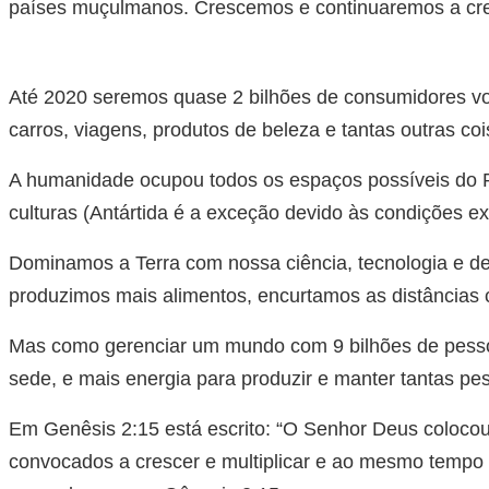
países muçulmanos. Crescemos e continuaremos a cre
Até 2020 seremos quase 2 bilhões de consumidores vora
carros, viagens, produtos de beleza e tantas outras co
A humanidade ocupou todos os espaços possíveis do P
culturas (Antártida é a exceção devido às condições e
Dominamos a Terra com nossa ciência, tecnologia e d
produzimos mais alimentos, encurtamos as distâncias
Mas como gerenciar um mundo com 9 bilhões de pessoa
sede, e mais energia para produzir e manter tantas pe
Em Genêsis 2:15 está escrito: “O Senhor Deus colocou 
convocados a crescer e multiplicar e ao mesmo tempo 