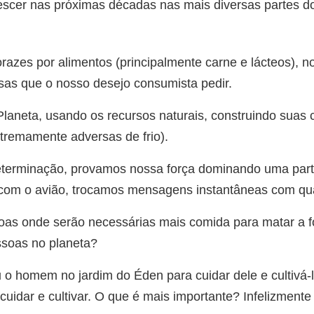
scer nas próximas décadas nas mais diversas partes d
zes por alimentos (principalmente carne e lácteos), no
isas que o nosso desejo consumista pedir.
laneta, usando os recursos naturais, construindo suas
xtremamente adversas de frio).
eterminação, provamos nossa força dominando uma part
 com o avião, trocamos mensagens instantâneas com qu
s onde serão necessárias mais comida para matar a fo
ssoas no planeta?
o homem no jardim do Éden para cuidar dele e cultivá-l
cuidar e cultivar. O que é mais importante? Infelizmen