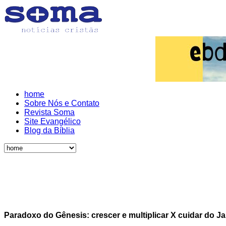
home
Sobre Nós e Contato
Revista Soma
Site Evangélico
Blog da Bíblia
Paradoxo do Gênesis: crescer e multiplicar X cuidar do J