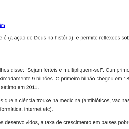
 que é (a ação de Deus na história), e permite reflexõe
lhes disse: “Sejam férteis e multipliquem-se!”. Cumpri
imadamente 9 bilhões. O primeiro bilhão chegou em 180
 sétimo em 2011.
 que a ciência trouxe na medicina (antibióticos, vacin
formática, internet etc).
s desenvolvidos, a taxa de crescimento em países pobre