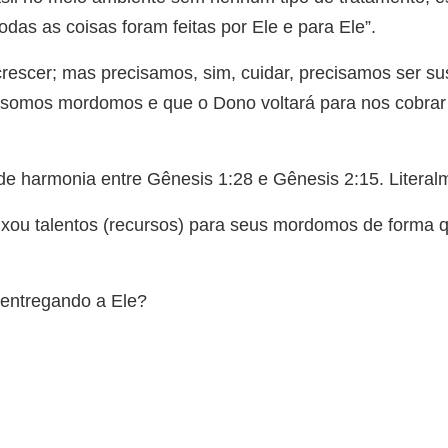
das as coisas foram feitas por Ele e para Ele”.
rescer; mas precisamos, sim, cuidar, precisamos ser s
 somos mordomos e que o Dono voltará para nos cobrar
 de harmonia entre Gênesis 1:28 e Gênesis 2:15. Liter
ixou talentos (recursos) para seus mordomos de forma 
 entregando a Ele?