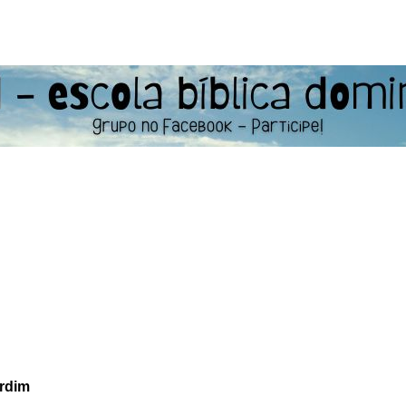
ardim