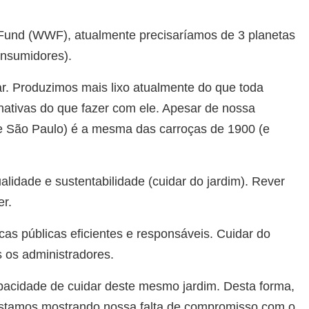
e Fund (WWF), atualmente precisaríamos de 3 planetas
onsumidores).
r. Produzimos mais lixo atualmente do que toda
nativas do que fazer com ele. Apesar de nossa
de São Paulo) é a mesma das carroças de 1900 (e
idade e sustentabilidade (cuidar do jardim). Rever
er.
cas públicas eficientes e responsáveis. Cuidar do
 os administradores.
pacidade de cuidar deste mesmo jardim. Desta forma,
estamos mostrando nossa falta de compromisso com o