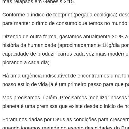
mas relapsos em Gênesis 2:15.
Conforme o índice de footprint (pegada ecológica) des
para manter o ritmo de consumo que temos no mundo (
Dizendo de outra forma, gastamos anualmente 30 % a m
história da humanidade (aproximadamente 1Kg/dia por p
capacidade de produzir carros cada vez mais moderno
piorando a cada dia).
Há uma urgência indiscutível de encontrarmos uma for
nosso estilo de vida já é um primeiro passo para que
Mas precisamos ir além. Precisamos mobilizar nossas fam
planeta é uma premissa que existe desde o inicio de 
Foram nos dadas por Deus as condições para crescerm
quando jogamos metade do esgoto das cidades do Bra