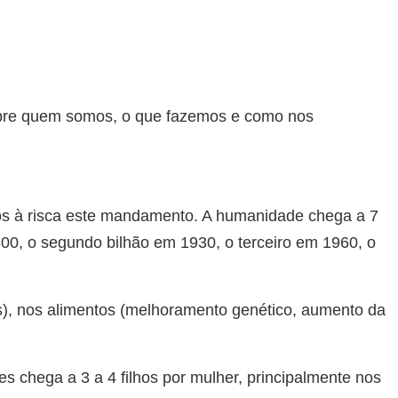
s sobre quem somos, o que fazemos e como nos
mos à risca este mandamento. A humanidade chega a 7
0, o segundo bilhão em 1930, o terceiro em 1960, o
as), nos alimentos (melhoramento genético, aumento da
s chega a 3 a 4 filhos por mulher, principalmente nos