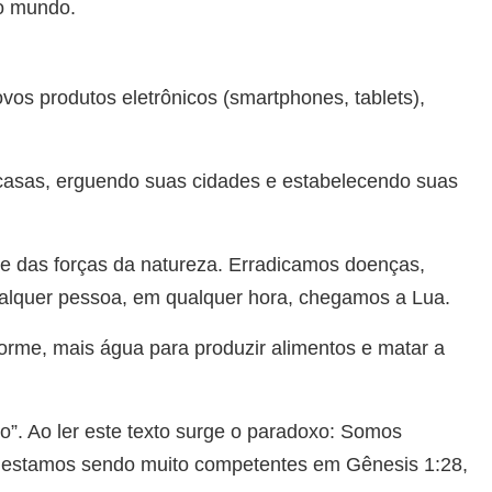
o mundo.
vos produtos eletrônicos (smartphones, tablets),
 casas, erguendo suas cidades e estabelecendo suas
e das forças da natureza. Erradicamos doenças,
alquer pessoa, em qualquer hora, chegamos a Lua.
rme, mais água para produzir alimentos e matar a
o”. Ao ler este texto surge o paradoxo: Somos
te estamos sendo muito competentes em Gênesis 1:28,