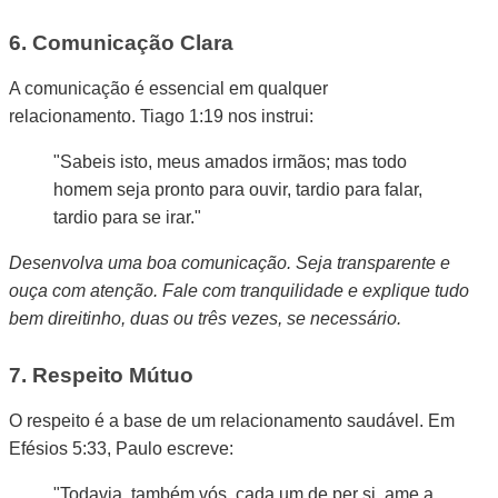
6. Comunicação Clara
A comunicação é essencial em qualquer
relacionamento. Tiago 1:19 nos instrui:
"Sabeis isto, meus amados irmãos; mas todo
homem seja pronto para ouvir, tardio para falar,
tardio para se irar."
Desenvolva uma boa comunicação. Seja transparente e
ouça com atenção. Fale com tranquilidade e explique tudo
bem direitinho, duas ou três vezes, se necessário.
7. Respeito Mútuo
O respeito é a base de um relacionamento saudável. Em
Efésios 5:33, Paulo escreve:
"Todavia, também vós, cada um de per si, ame a