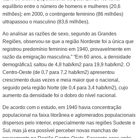
equilíbrio entre o número de homens e mulheres (20,6
milhões); em 2000, o contingente feminino (86 milhões)
ultrapassou o masculino (83,6 milhões).
Ao analisar as razões de sexo, segundo as Grandes
Regiões, observou-se que a região Nordeste foi a única que
registrou predomínio feminino em 1940, provavelmente em
razão da emigração masculina.” “Em 60 anos, a densidade
demográfica1 saltou de 4,8 hab/km2 para 19,9 hab/km2. O
Centro-Oeste (de 0,7 para 7,2 hab/km2) apresentou
crescimento duas vezes e meia maior que o nacional,
seguido pela região Norte (de 0,4 para 3,4 hab/km2), cujo
aumento da densidade foi o dobro do nível nacional.
De acordo com o estudo, em 1940 havia concentração
populacional na faixa litorânea e aglomerados populacionais
dispersos pelo interior, especialmente nas regiões Sudeste e
Sul, mas já era possível perceber novas manchas de