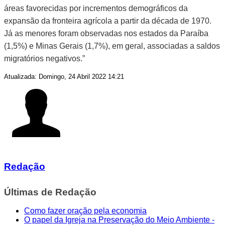
áreas favorecidas por incrementos demográficos da
expansão da fronteira agrícola a partir da década de 1970.
Já as menores foram observadas nos estados da Paraíba
(1,5%) e Minas Gerais (1,7%), em geral, associadas a saldos
migratórios negativos.”
Atualizada: Domingo, 24 Abril 2022 14:21
Redação
Últimas de Redação
Como fazer oração pela economia
O papel da Igreja na Preservação do Meio Ambiente -