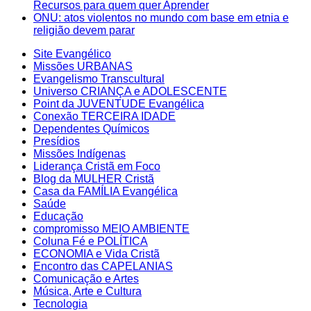
Recursos para quem quer Aprender
ONU: atos violentos no mundo com base em etnia e
religião devem parar
Site Evangélico
Missões URBANAS
Evangelismo Transcultural
Universo CRIANÇA e ADOLESCENTE
Point da JUVENTUDE Evangélica
Conexão TERCEIRA IDADE
Dependentes Químicos
Presídios
Missões Indígenas
Liderança Cristã em Foco
Blog da MULHER Cristã
Casa da FAMÍLIA Evangélica
Saúde
Educação
compromisso MEIO AMBIENTE
Coluna Fé e POLÍTICA
ECONOMIA e Vida Cristã
Encontro das CAPELANIAS
Comunicação e Artes
Música, Arte e Cultura
Tecnologia