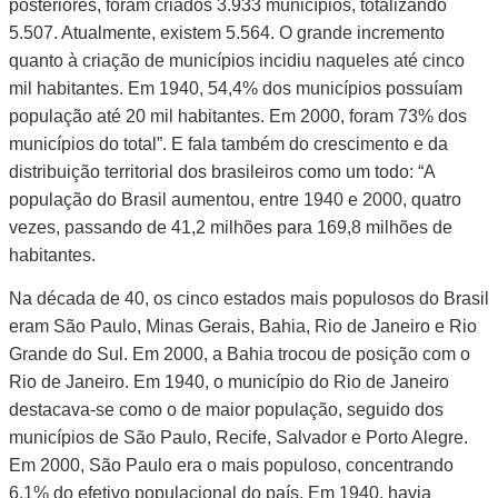
posteriores, foram criados 3.933 municípios, totalizando
5.507. Atualmente, existem 5.564. O grande incremento
quanto à criação de municípios incidiu naqueles até cinco
mil habitantes. Em 1940, 54,4% dos municípios possuíam
população até 20 mil habitantes. Em 2000, foram 73% dos
municípios do total”. E fala também do crescimento e da
distribuição territorial dos brasileiros como um todo: “A
população do Brasil aumentou, entre 1940 e 2000, quatro
vezes, passando de 41,2 milhões para 169,8 milhões de
habitantes.
Na década de 40, os cinco estados mais populosos do Brasil
eram São Paulo, Minas Gerais, Bahia, Rio de Janeiro e Rio
Grande do Sul. Em 2000, a Bahia trocou de posição com o
Rio de Janeiro. Em 1940, o município do Rio de Janeiro
destacava-se como o de maior população, seguido dos
municípios de São Paulo, Recife, Salvador e Porto Alegre.
Em 2000, São Paulo era o mais populoso, concentrando
6,1% do efetivo populacional do país. Em 1940, havia