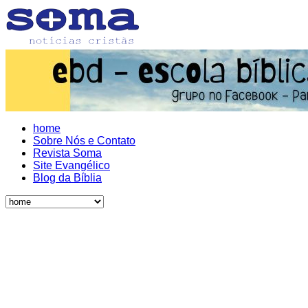
home
Sobre Nós e Contato
Revista Soma
Site Evangélico
Blog da Bíblia