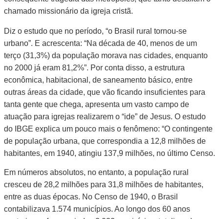
chamado missionário da igreja cristã.
Diz o estudo que no período, “o Brasil rural tornou-se
urbano”. E acrescenta: “Na década de 40, menos de um
terço (31,3%) da população morava nas cidades, enquanto
no 2000 já eram 81,2%”. Por conta disso, a estrutura
econômica, habitacional, de saneamento básico, entre
outras áreas da cidade, que vão ficando insuficientes para
tanta gente que chega, apresenta um vasto campo de
atuação para igrejas realizarem o “ide” de Jesus. O estudo
do IBGE explica um pouco mais o fenômeno: “O contingente
de população urbana, que correspondia a 12,8 milhões de
habitantes, em 1940, atingiu 137,9 milhões, no último Censo.
Em números absolutos, no entanto, a população rural
cresceu de 28,2 milhões para 31,8 milhões de habitantes,
entre as duas épocas. No Censo de 1940, o Brasil
contabilizava 1.574 municípios. Ao longo dos 60 anos