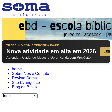
TRABALHO COM A TERCEIRA IDADE
Nova atividade em alta em 2026
LER
Aprenda a Cuidar de Idosos e Gerar Renda com Propósito
home
Sobre Nós e Contato
Revista Soma
Site Evangélico
Blog da Bíblia