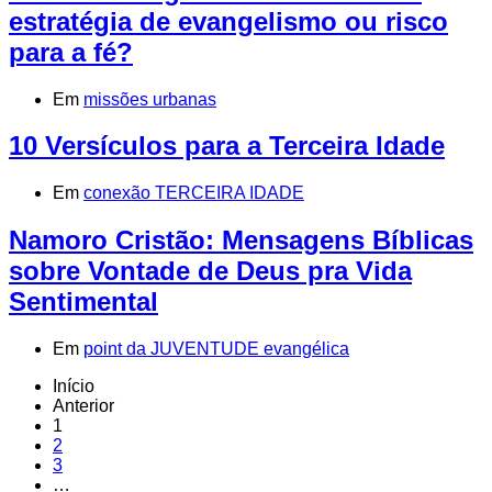
estratégia de evangelismo ou risco
para a fé?
Em
missões urbanas
10 Versículos para a Terceira Idade
Em
conexão TERCEIRA IDADE
Namoro Cristão: Mensagens Bíblicas
sobre Vontade de Deus pra Vida
Sentimental
Em
point da JUVENTUDE evangélica
Início
Anterior
1
2
3
…