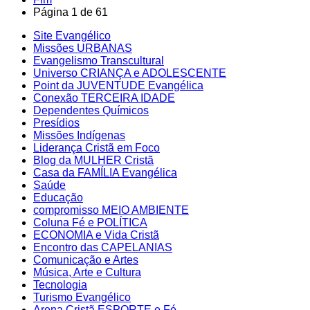
Página 1 de 61
Site Evangélico
Missões URBANAS
Evangelismo Transcultural
Universo CRIANÇA e ADOLESCENTE
Point da JUVENTUDE Evangélica
Conexão TERCEIRA IDADE
Dependentes Químicos
Presídios
Missões Indígenas
Liderança Cristã em Foco
Blog da MULHER Cristã
Casa da FAMÍLIA Evangélica
Saúde
Educação
compromisso MEIO AMBIENTE
Coluna Fé e POLÍTICA
ECONOMIA e Vida Cristã
Encontro das CAPELANIAS
Comunicação e Artes
Música, Arte e Cultura
Tecnologia
Turismo Evangélico
Arena Cristã ESPORTE e Fé