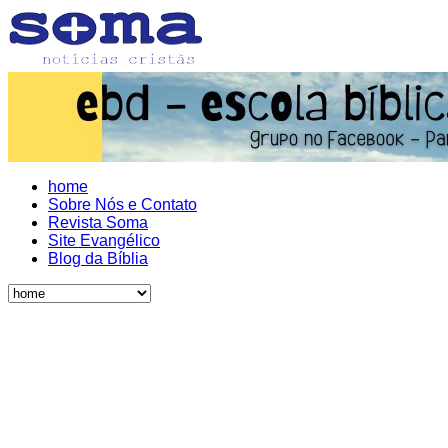
home
Sobre Nós e Contato
Revista Soma
Site Evangélico
Blog da Bíblia